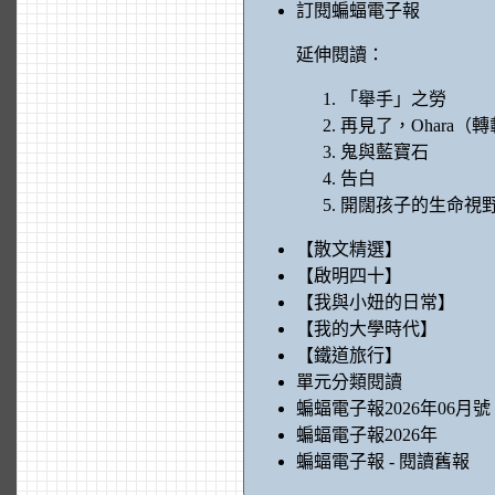
訂閱蝙蝠電子報
延伸閱讀：
「舉手」之勞
再見了，Ohara（
鬼與藍寶石
告白
開闊孩子的生命視
【散文精選】
【啟明四十】
【我與小妞的日常】
【我的大學時代】
【鐵道旅行】
單元分類閱讀
蝙蝠電子報2026年06月號
蝙蝠電子報2026年
蝙蝠電子報 - 閱讀舊報