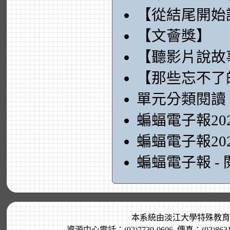
【從結尾開始
【文薈獎】
【聽影片說故
【那些忘不了
單元分類閱讀
蝙蝠電子報20
蝙蝠電子報20
蝙蝠電子報 -
本系統由
淡江大學特殊教育
資源中心電話：(02)7730-0606, 傳真：(02)8