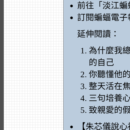
前往「淡江蝙
訂閱蝙蝠電子
延伸閱讀：
為什麼我
的自己
你聽懂他
整天活在
三句培養
致親愛的
【朱芯儀說心