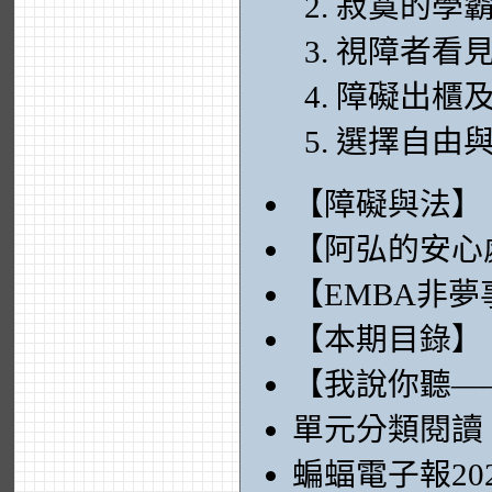
寂寞的學
視障者看
障礙出櫃
選擇自由
【障礙與法】
【阿弘的安心
【EMBA非夢
【本期目錄】
【我說你聽—
單元分類閱讀
蝙蝠電子報20