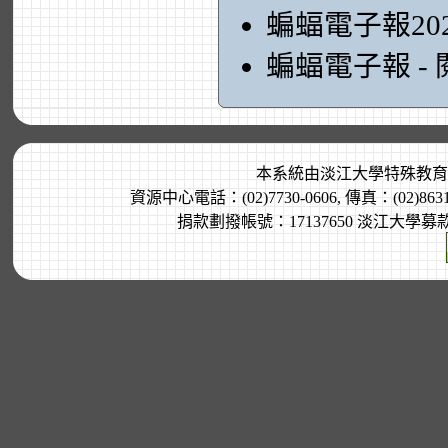
蝙蝠電子報20
蝙蝠電子報 -
本系統由
淡江大學特殊教育
資源中心電話：(02)7730-0606, 傳真：(02)8
捐款劃撥帳號：17137650 淡江大