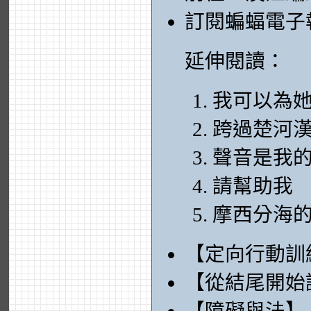
訂閱蝙蝠電子
延伸閱讀：
我可以為
跨過楚河
聲音是我
請幫助我
摩西分海
【定向行動訓
【從結尾開始