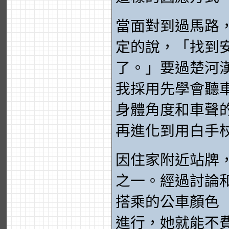
當面對到過馬路
定的說，「找到
了。」要過楚河
我採用先學會聽
身體角度和車聲
再進化到用白手
因住家附近站牌
之一。經過討論
搭乘的公車顏色
進行，她就能不