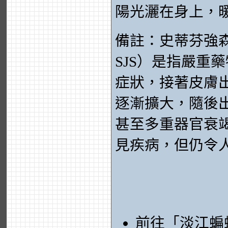
陽光灑在身上，
備註：史蒂芬強森症候群
SJS）是指嚴重
症狀，接著皮膚
逐漸擴大，隨後
甚至多重器官衰竭
見疾病，但仍令
前往「淡江蝙