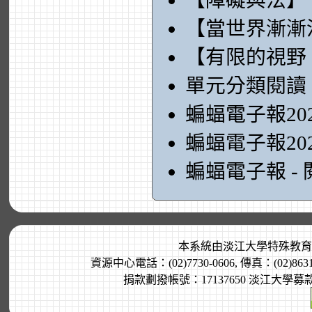
【障礙與法】
【當世界漸漸
【有限的視野
單元分類閱讀
蝙蝠電子報20
蝙蝠電子報20
蝙蝠電子報 -
本系統由
淡江大學特殊教育
資源中心電話：(02)7730-0606, 傳真：(02)8
捐款劃撥帳號：17137650 淡江大