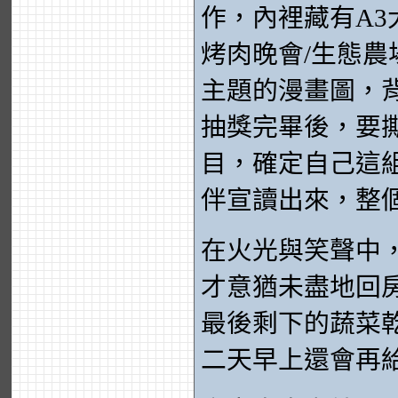
作，內裡藏有A3
烤肉晚會/生態農
主題的漫畫圖，
抽獎完畢後，要
目，確定自己這
伴宣讀出來，整
在火光與笑聲中
才意猶未盡地回
最後剩下的蔬菜
二天早上還會再