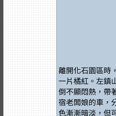
離開化石園區時
一片橘紅。左鎮
倒不顯悶熱，帶
宿老闆娘的車，
色漸漸暗淡，但