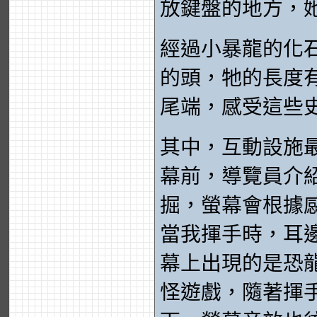
放鍵盤的地方，
經過小暴龍的化
的頭，牠的長度
尾端，感受這些
其中，互動設施
幕前，導覽員介
掘，螢幕會根據
當我揮手時，耳
幕上出現的是恐
怪遊戲，隨著揮