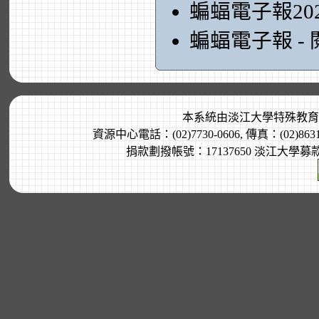
蝙蝠電子報20
蝙蝠電子報 -
本系統由
淡江大學特殊教育
資源中心電話：(02)7730-0606, 傳真：(02)8
捐款劃撥帳號：17137650 淡江大