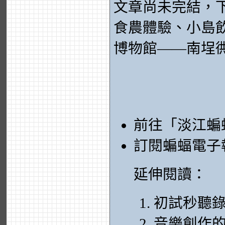
文章尚未完結，
食農體驗、小島飲
博物館——南埕
前往「淡江蝙
訂閱蝙蝠電子
延伸閱讀：
初試秒聽
音樂創作