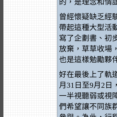
的，是理念和情
曾經懷疑缺乏經
帶起這種大型活
寫了企劃書、初
放棄，草草收場
也是這樣勉勵夥
好在最後上了軌
月31日至9月2
一半視聽弱或視
們希望讓不同族