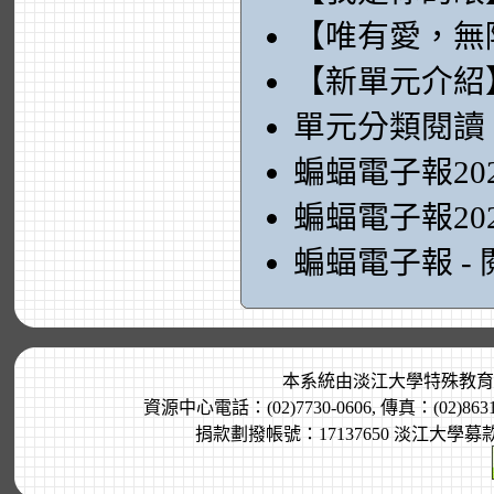
【唯有愛，無
【新單元介紹
單元分類閱讀
蝙蝠電子報20
蝙蝠電子報20
蝙蝠電子報 -
本系統由
淡江大學特殊教育
資源中心電話：(02)7730-0606, 傳真：(02)8
捐款劃撥帳號：17137650 淡江大