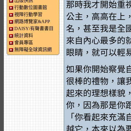
出版快訊
那時我才開始重
行動數位圖書館
視障行動學習
公主，高高在上
網路博覽家&APP
名，甚至我是全
DAISY/有聲書書目
統計資料
來自內心最多的
會員專區
無障礙全球資訊網
眼睛，就可以輕
如果你開始察覺
很棒的禮物，讓
起來的理想樣貌
你，因為那是你
「你看起來充滿
越它，本來以為