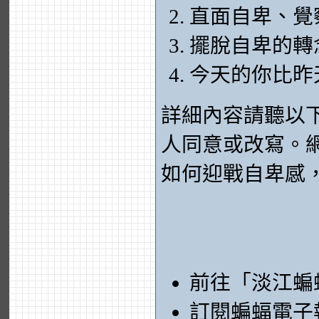
直面自卑、覺
擺脫自卑的轉
今天的你比昨
詳細內容請聽以
人同意或改寫。網
如何迎戰自卑感
前往「淡江蝙
訂閱蝙蝠電子