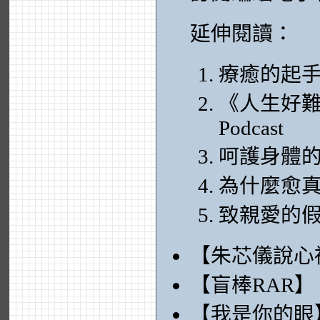
延伸閱讀：
療癒的起
《人生好難
Podcast
呵護身體
為什麼愈
致親愛的
【朱芯儀說心
【盲棒RAR】
【我是你的眼