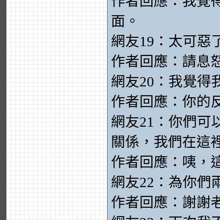
作者回應：我覺
面。
網友19：太可惡
作者回應：請息
網友20：我覺得
作者回應：你的
網友21：你們
關係，我們在這
作者回應：咦，
網友22：為你們
作者回應：謝謝