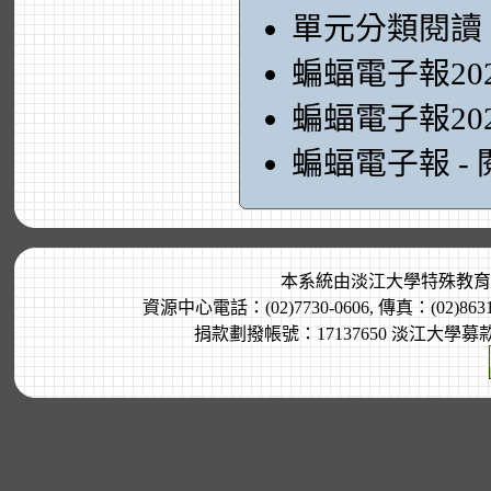
單元分類閱讀
蝙蝠電子報20
蝙蝠電子報20
蝙蝠電子報 -
本系統由
淡江大學特殊教育
資源中心電話：(02)7730-0606, 傳真：(02)8
捐款劃撥帳號：17137650 淡江大