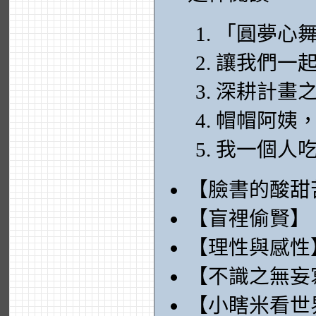
「圓夢心
讓我們一
深耕計畫
帽帽阿姨
我一個人
【臉書的酸甜
【盲裡偷賢】
【理性與感性
【不識之無妄
【小瞎米看世