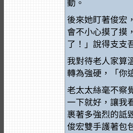
動。
後來她盯著俊宏
會不小心摸了摸
了！」說得支支
我對待老人家算
轉為強硬，「你
老太太絲毫不察
一下就好，讓我
裹著多強烈的詆
俊宏雙手護著包