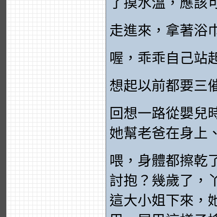
了摸水溫，應該
走進來，拿著浴
喔，乖乖自己站
想起以前都要三
回想一路從嬰兒
她幫老爸在身上
喂，身體都擦乾
討抱？幾歲了，
這大小姐下來，