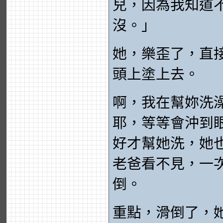
兒，因為我知道
沒。」
她，樂歪了，直
頭上塗上去。
啊，我在幫妳洗
耶，等等會沖到
好才幫她洗，她
老爸看不見，一
倒。
重點，滑倒了，