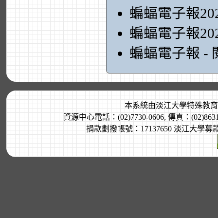
蝙蝠電子報20
蝙蝠電子報20
蝙蝠電子報 -
本系統由
淡江大學特殊教育
資源中心電話：(02)7730-0606, 傳真：(02)8
捐款劃撥帳號：17137650 淡江大