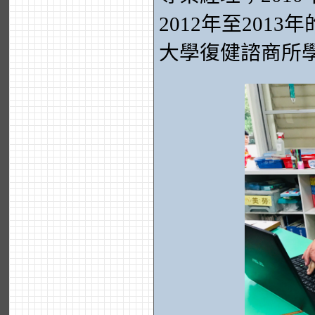
2012年至20
大學復健諮商所