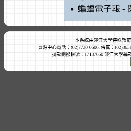
蝙蝠電子報 -
本系統由
淡江大學特殊教育
資源中心電話：(02)7730-0606, 傳真：(02)8
捐款劃撥帳號：17137650 淡江大