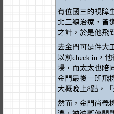
有位國三的視障
北三總治療，曾
之計，於是他飛
去金門可是件大
以前check i
場，而太太也陪
金門最後一班飛
大概晚上8點，
然而，金門尚義
濃，被迫暫停關