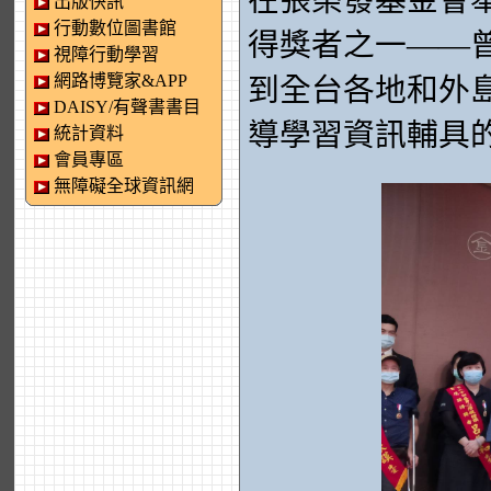
在張榮發基金會
出版快訊
行動數位圖書館
得獎者之一——
視障行動學習
網路博覽家&APP
到全台各地和外
DAISY/有聲書書目
導學習資訊輔具
統計資料
會員專區
無障礙全球資訊網