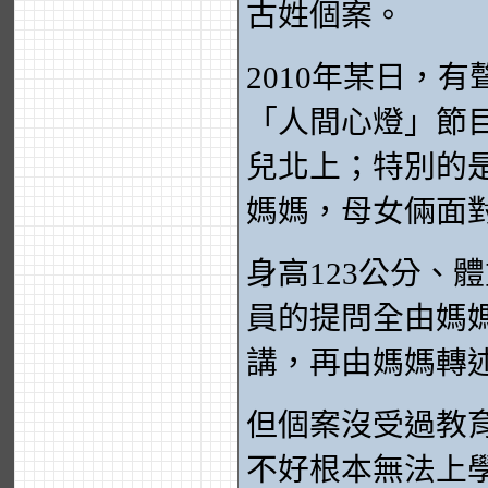
古姓個案。
2010年某日，
「人間心燈」節
兒北上；特別的
媽媽，母女倆面
身高123公分、
員的提問全由媽
講，再由媽媽轉
但個案沒受過教
不好根本無法上