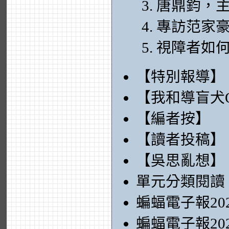
唐鼎鈞，
專訪范家
視障者如
【特別報導】
【我和導盲犬O
【編者按】
【讀者投稿】
【吳思亂想】
單元分類閱讀
蝙蝠電子報20
蝙蝠電子報20