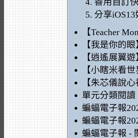
善用自訂
分享iOS
【Teacher 
【我是你的眼
【逍遙展翼遊
【小瞎米看世
【朱芯儀說心
單元分類閱讀
蝙蝠電子報20
蝙蝠電子報20
蝙蝠電子報 -