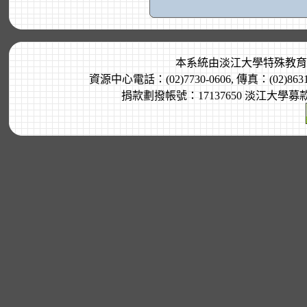
本系統由
淡江大學特殊教育
資源中心電話：(02)7730-0606, 傳真：(02)8
捐款劃撥帳號：17137650 淡江大