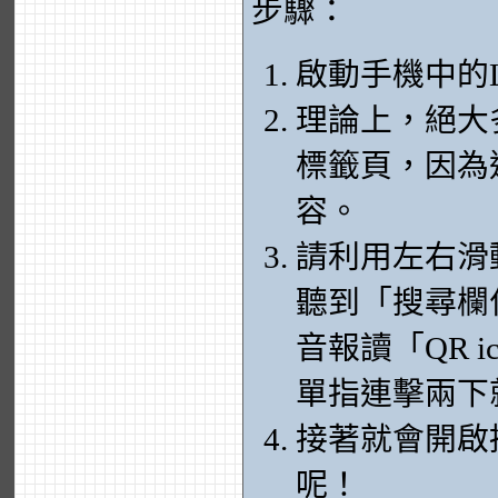
步驟：
啟動手機中的L
理論上，絕大
標籤頁，因為
容。
請利用左右滑
聽到「搜尋欄
音報讀「QR ic
單指連擊兩下
接著就會開啟
呢！