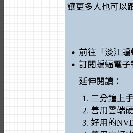
讓更多人也可以
前往「淡江蝙
訂閱蝙蝠電子
延伸閱讀：
三分鐘上手
善用雲端
好用的NV