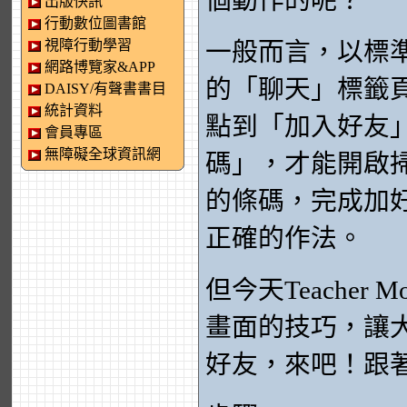
個動作的呢？
出版快訊
行動數位圖書館
視障行動學習
一般而言，以標準
網路博覽家&APP
的「聊天」標籤
DAISY/有聲書書目
統計資料
點到「加入好友
會員專區
無障礙全球資訊網
碼」，才能開啟
的條碼，完成加
正確的作法。
但今天Teache
畫面的技巧，讓大
好友，來吧！跟