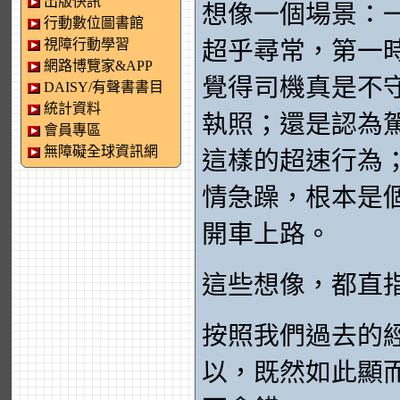
出版快訊
想像一個場景：
行動數位圖書館
視障行動學習
超乎尋常，第一
網路博覽家&APP
覺得司機真是不
DAISY/有聲書書目
統計資料
執照；還是認為
會員專區
無障礙全球資訊網
這樣的超速行為
情急躁，根本是
開車上路。
這些想像，都直
按照我們過去的
以，既然如此顯