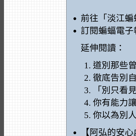
前往「淡江蝙
訂閱蝙蝠電子
延伸閱讀：
道別那些
徹底告別
「別只看
你有能力
你以為別
【阿弘的安心