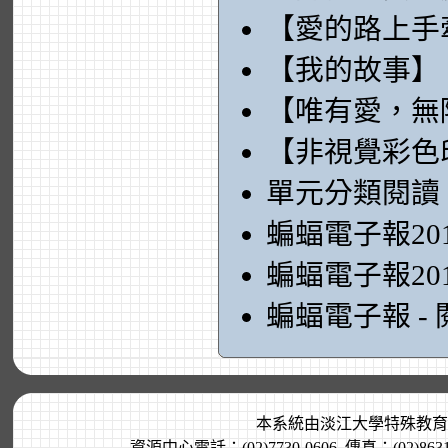
【愛的路上手
【我的故事】
【唯有愛，無
【非視覺彩色
單元分類閱讀
蝙蝠電子報20
蝙蝠電子報20
蝙蝠電子報 -
本系統由
淡江大學特殊教育
資源中心電話：(02)7730-0606, 傳真：(02)8