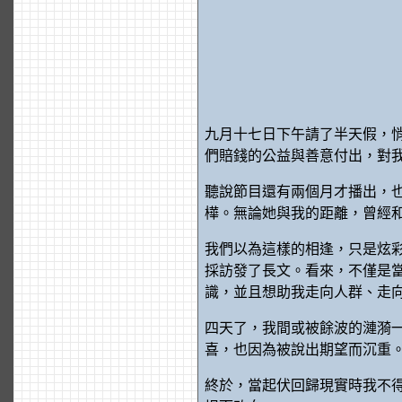
九月十七日下午請了半天假，
們賠錢的公益與善意付出，對
聽說節目還有兩個月才播出，
樺。無論她與我的距離，曾經
我們以為這樣的相逢，只是炫
採訪發了長文。看來，不僅是
識，並且想助我走向人群、走
四天了，我間或被餘波的漣漪
喜，也因為被說出期望而沉重
終於，當起伏回歸現實時我不