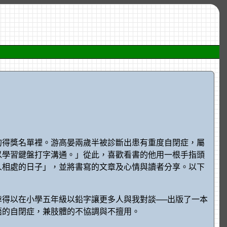
獎的得獎名單裡。游高晏兩歲半被診斷出患有重度自閉症，屬
以學習鍵盤打字溝通。」從此，喜歡看書的他用一根手指頭
人相處的日子」，並將書寫的文章及心情與讀者分享。以下
得以在小學五年級以鉛字讓更多人與我對談──出版了一本
語的自閉症，兼肢體的不協調與不擅用。