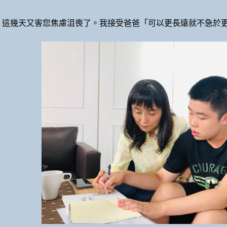
，這幾天又害您焦慮沮喪了。我接受爸爸「可以更長遠就不急於更