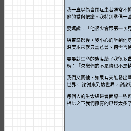
我一直以為自閉症患者通常不
他的愛與依戀。我特別準備一
晏媽說：「他很少會跟第一次
結束錄影後，我小心的坐到他
溫度本來就只需意會、何需言
晏晏對生命的態度給了我很多
應：「欠您們的不是債也不是
我們又問他，如果有天能發出聲
世界。 謝謝來到這世界，謝謝
每個人的生命總是會面臨一些
相比之下我們擁有的已經太多