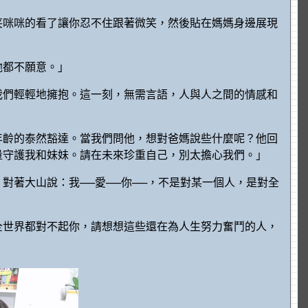
笑咪咪的看了讓你忍不住跟著微笑，然後貼在媽媽身邊展現
。
他都不願意。」
我們輕輕地擁抱。這一刻，無需言語，人與人之間的情感和
年齡的泰然豁達。當我們問他，想對爸媽說些什麼呢？他回
量守護我和妹妹。請在未來珍重自己，別太擔心我們。」
對著大山說：我──愛──你──，不是對某一個人，是對全
全世界都對不起你，請想想這些還在為人生努力奮鬥的人，