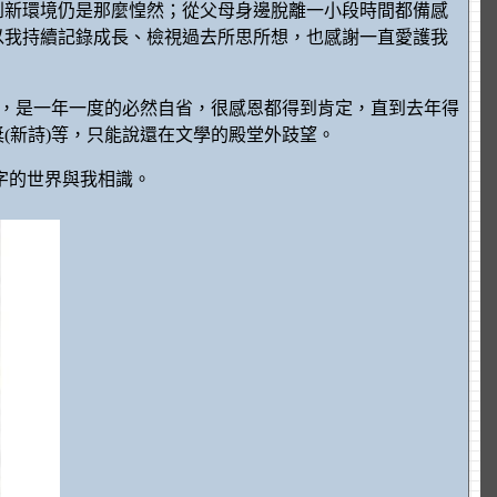
到新環境仍是那麼惶然；從父母身邊脫離一小段時間都備感
以我持續記錄成長、檢視過去所思所想，也感謝一直愛護我
賽，是一年一度的必然自省，很感恩都得到肯定，直到去年得
(新詩)等，只能說還在文學的殿堂外跂望。
字的世界與我相識。