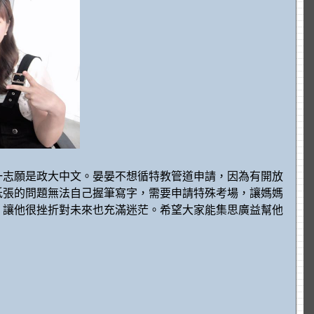
一志願是政大中文。晏晏不想循特教管道申請，因為有開放
低張的問題無法自己握筆寫字，需要申請特殊考場，讓媽媽
，讓他很挫折對未來也充滿迷茫。希望大家能集思廣益幫他