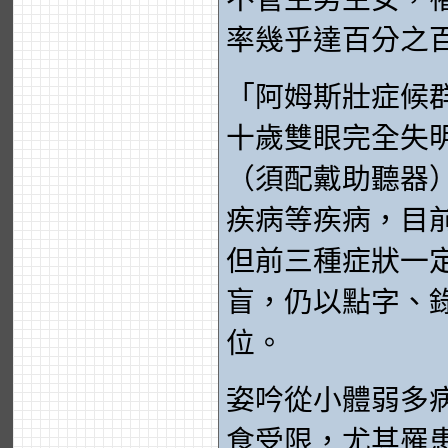
率幾乎達百分之
「阿姆斯壯症候
十歲雙眼完全失
（須配戴助聽器
疾病等疾病，目
但前三種症狀一
盲，仍以點字、
位。
姿吟從小體弱多
食受限，尤其罹