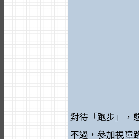
對待「跑步」，
不過，參加視障