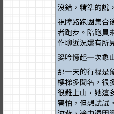
沒錯，精準的說
視障路跑團集合
者跑步。陪跑員
作聊近況還有所
姿吟憶起一次象
那一天的行程是象
樓梯多聞名，很
很難上山，她這
害怕，但想試試
浹背，途中還因