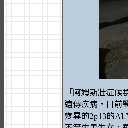
「阿姆斯壯症候群
遺傳疾病，目前
變異的2p13的
不管生男生女，