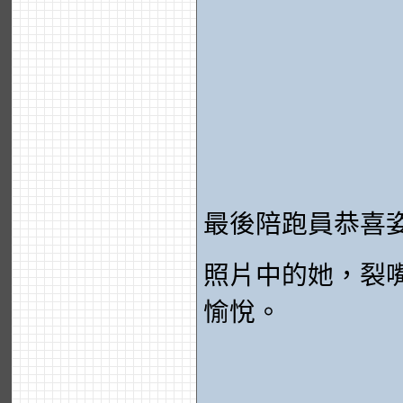
最後陪跑員恭喜
照片中的她，裂
愉悅。