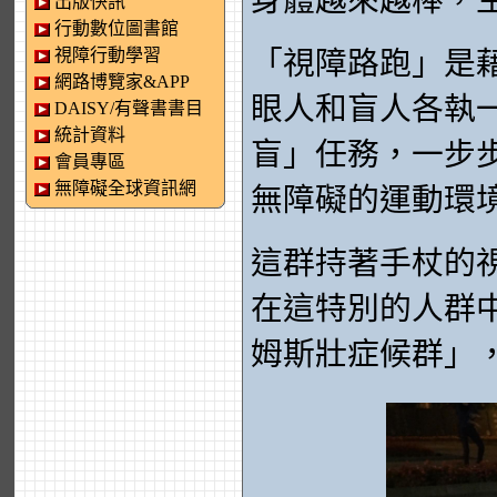
身體越來越棒，
出版快訊
行動數位圖書館
視障行動學習
「視障路跑」是
網路博覽家&APP
眼人和盲人各執
DAISY/有聲書書目
統計資料
盲」任務，一步
會員專區
無障礙全球資訊網
無障礙的運動環
這群持著手杖的
在這特別的人群
姆斯壯症候群」