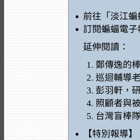
前往「淡江蝙
訂閱蝙蝠電子
延伸閱讀：
鄭傳逸的
巡迴輔導
彭羽軒，
照顧者與被
台灣盲棒
【特別報導】