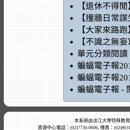
【退休不得閒
【撞牆日常謀
【大家來路跑
【不識之無妄
單元分類閱讀
蝙蝠電子報20
蝙蝠電子報20
蝙蝠電子報 -
本系統由
淡江大學特殊教育
資源中心電話：(02)7730-0606, 傳真：(02)8