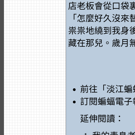
店老板會從口袋
「怎麼好久沒來
祟祟地繞到我身
藏在那兒。歲月
前往「淡江蝙
訂閱蝙蝠電子
延伸閱讀：