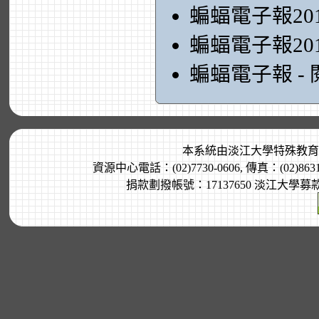
蝙蝠電子報20
蝙蝠電子報20
蝙蝠電子報 -
本系統由
淡江大學特殊教育
資源中心電話：(02)7730-0606, 傳真：(02)8
捐款劃撥帳號：17137650 淡江大