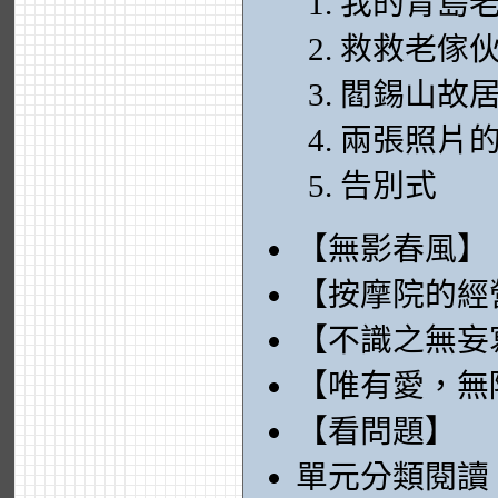
我的青島
救救老傢
閻錫山故
兩張照片
告別式
【無影春風】
【按摩院的經
【不識之無妄
【唯有愛，無
【看問題】
單元分類閱讀