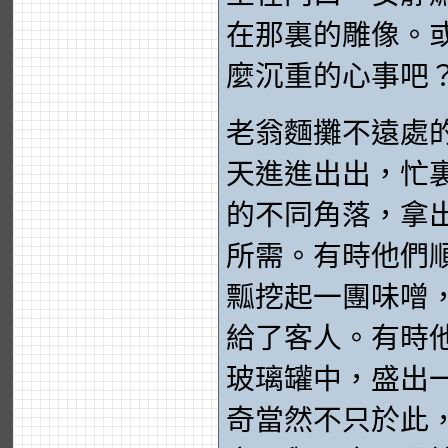
在那裏的雕像。
麼沉重的心事吧
老翁麵攤不遠處
天進進出出，忙
的不同角落，拿
所需。有時他們
瓢挖起一團味噌
給了客人。有時
玻璃罐中，盛出
奇當然不只於此