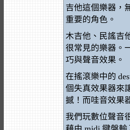
吉他這個樂器，
重要的角色。
木吉他、民謠吉
很常見的樂器。
巧與聲音效果。
在搖滾樂中的 des
個失真效果器來
撼！而哇音效果
我們玩數位聲音
藉由 midi 鍵盤