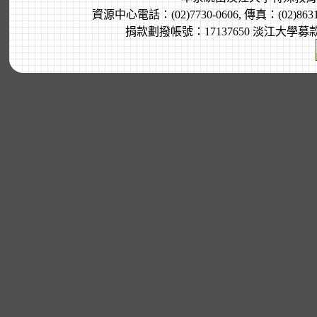
資源中心電話：(02)7730-0606, 傳真：(02)8
捐款劃撥帳號：17137650 淡江大