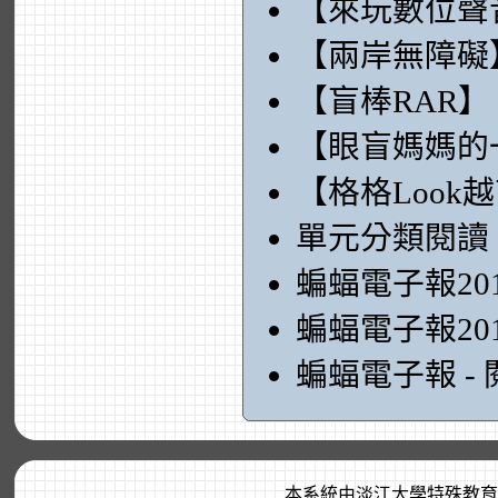
【來玩數位聲
【兩岸無障礙
【盲棒RAR】
【眼盲媽媽的
【格格Look
單元分類閱讀
蝙蝠電子報20
蝙蝠電子報20
蝙蝠電子報 -
本系統由
淡江大學特殊教育