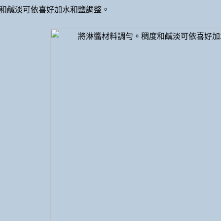
度和鹹淡可依喜好加水和鹽調整。