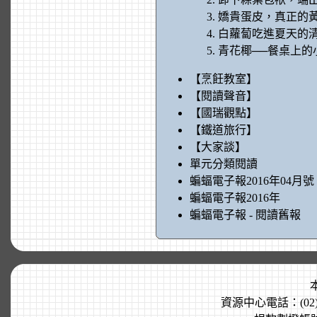
嬌貴蛋皮，真正的
白蘿蔔吃進夏天的
青花椰──餐桌上的
【烹飪教室】
【閱讀聲音】
【國瑞觀點】
【鐵道旅行】
【大家談】
單元分類閱讀
蝙蝠電子報2016年04月號
蝙蝠電子報2016年
蝙蝠電子報 - 閱讀舊報
資源中心電話：(02)7