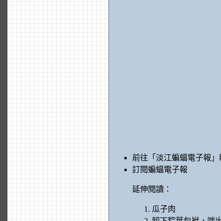
前往「淡江蝙蝠電子報」
訂閱蝙蝠電子報
延伸閱讀：
瓜子肉
卸下粽葉包袱，端