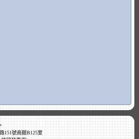
。
專路151號商館B125室