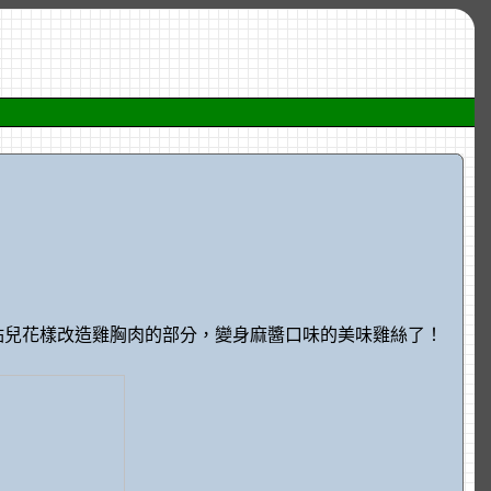
點兒花樣改造雞胸肉的部分，變身麻醬口味的美味雞絲了！