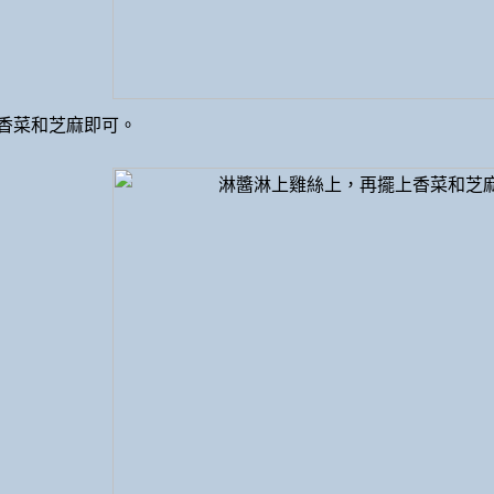
香菜和芝麻即可。