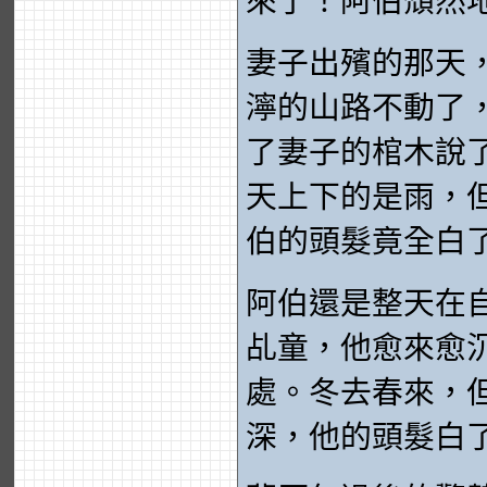
來了！阿伯頹然
妻子出殯的那天
濘的山路不動了
了妻子的棺木說
天上下的是雨，
伯的頭髮竟全白
阿伯還是整天在
乩童，他愈來愈
處。冬去春來，
深，他的頭髮白