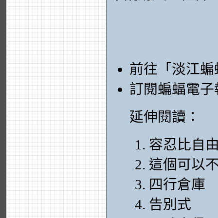
前往「淡江蝙
訂閱蝙蝠電子
延伸閱讀：
容忍比自
這個可以
四行倉庫
告別式