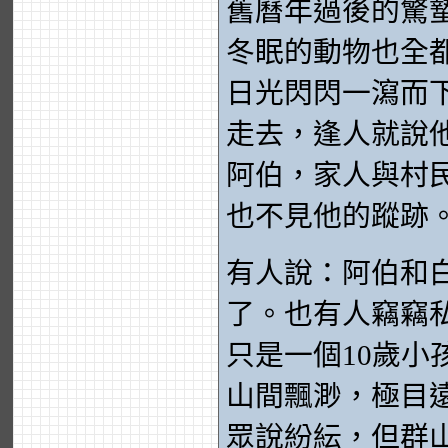
舊曆年過後的驚
冬眠的動物也全
日光閃閃一瀉而
走去，逢人就說
阿伯，家人與村
也不見他的蹤跡
有人說：阿伯和
了。也有人竊竊
只是一個10歲
山間飄渺，極目
眾說紛紜，但群