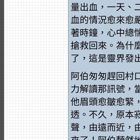
量出血，一天、
血的情況愈來愈
著時鐘，心中總
搶救回來。為什麼
了，這是靈界發
阿伯匆匆趕回村
力解讀那訊號，
他眉頭愈皺愈緊
透。不久，原本
聲，由遠而近，