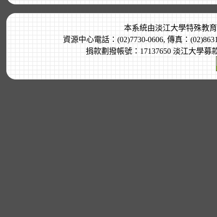
本系統由
淡江大學特殊教育
資源中心電話：(02)7730-0606, 傳真：(02)8
捐款劃撥帳號：17137650 淡江大