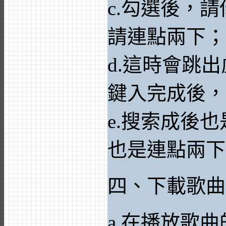
c.勾選後，
請連點兩下；
d.這時會跳
鍵入完成後，
e.搜索成後
也是連點兩下
四、下載歌曲
a.在播放歌