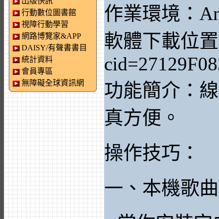
出版快訊
作業環境：Andr
行動數位圖書館
視障行動學習
軟體下載位置：https
網路博覽家&APP
DAISY/有聲書書目
cid=27129F08
統計資料
會員專區
無障礙全球資訊網
功能簡介：線
真方便。
操作技巧：
一、本機歌曲