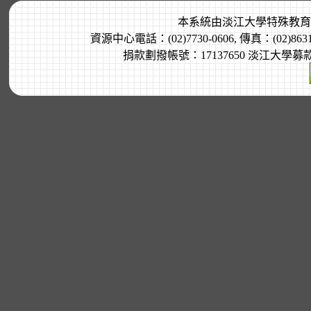
本系統由
淡江大學特殊教育
資源中心電話：(02)7730-0606, 傳真：(02)8
捐款劃撥帳號：17137650 淡江大