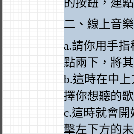
的按鈕，連點
二、線上音樂
a.請你用手
點兩下，將其
b.這時在中
擇你想聽的歌
c.這時就會
擊左下方的未