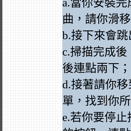
a.當你安裝
曲，請你滑移
b.接下來會
c.掃描完成
後連點兩下；
d.接著請你
單，找到你所
e.若你要停