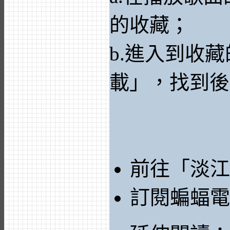
的收藏；
b.進入到收
載」，找到後
前往「淡江
訂閱蝙蝠電