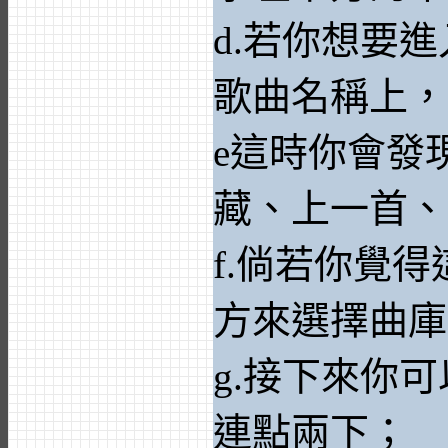
d.若你想要
歌曲名稱上，
e這時你會發
藏、上一首、
f.倘若你覺
方來選擇曲庫
g.接下來你
連點兩下；