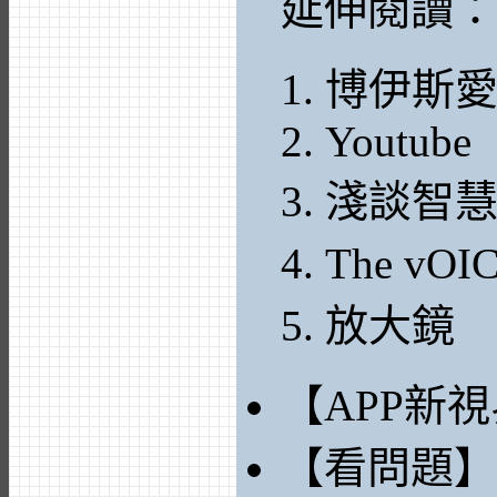
延伸閱讀：
博伊斯愛（
Youtube
淺談智
The vOI
放大鏡
【APP新
【看問題】