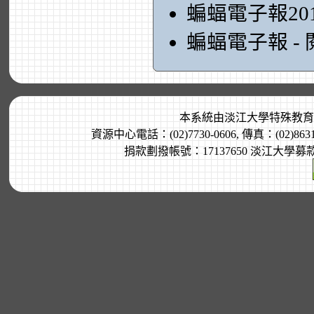
蝙蝠電子報20
蝙蝠電子報 -
本系統由
淡江大學特殊教育
資源中心電話：(02)7730-0606, 傳真：(02)8
捐款劃撥帳號：17137650 淡江大