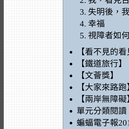
我，看見
失明後，
幸福
視障者如
【看不見的看
【鐵道旅行】
【文薈獎】
【大家來路跑
【兩岸無障礙
單元分類閱讀
蝙蝠電子報20