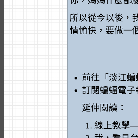
你，媽媽什麼都
所以從今以後，
情愉快，要做一
前往「淡江蝙
訂閱蝙蝠電子
延伸閱讀：
線上教學