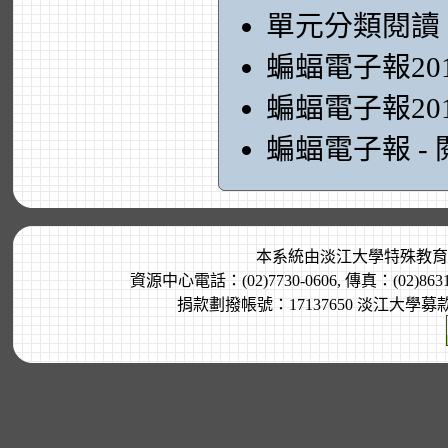
單元分類閱讀
蝙蝠電子報20
蝙蝠電子報20
蝙蝠電子報 -
本系統由
淡江大學特殊教育
資源中心電話：(02)7730-0606, 傳真：(02)8
捐款劃撥帳號：17137650 淡江大