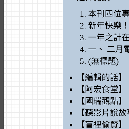
本刊四位
新年快樂
一年之計
一、 二月
(無標題)
【編輯的話】
【阿宏食堂】
【國瑞觀點】
【聽影片說故
【盲裡偷賢】