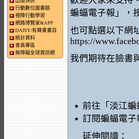
歡迎大家來支持
出版快訊
行動數位圖書館
蝙蝠電子報」，
視障行動學習
網路博覽家&APP
也可點選以下網
DAISY/有聲書書目
統計資料
https://www.faceb
會員專區
無障礙全球資訊網
我們期待在臉書
前往「淡江蝙
訂閱蝙蝠電子
延伸閱讀：