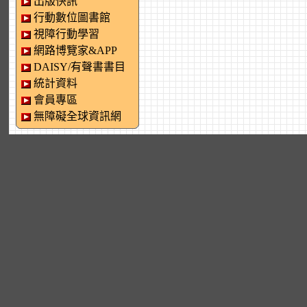
出版快訊
行動數位圖書館
視障行動學習
網路博覽家&APP
DAISY/有聲書書目
統計資料
會員專區
無障礙全球資訊網