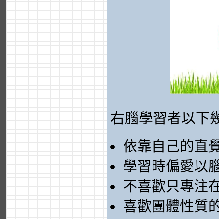
右腦學習者以下
依靠自己的直
學習時偏愛以
不喜歡只專注
喜歡團體性質