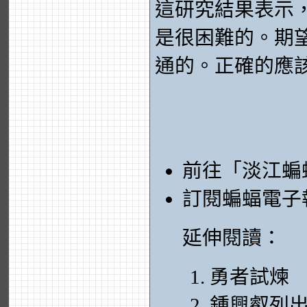
這研究結果表示
是很困難的。期
通的。正確的應
前往「淡江蝙
訂閱蝙蝠電子
延伸閱讀：
勇者試煉
鍾興叡列