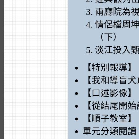
兩廳院為
情侶檔周
（下）
淡江投入
【特別報導】
【我和導盲犬Jo
【口述影像】
【從結尾開始
【順子教室】
單元分類閱讀