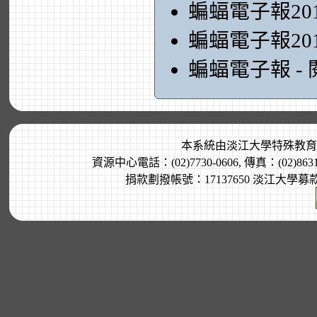
蝙蝠電子報20
蝙蝠電子報20
蝙蝠電子報 -
本系統由
淡江大學特殊教育
資源中心電話：(02)7730-0606, 傳真：(02)8
捐款劃撥帳號：17137650 淡江大