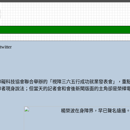
itter
障礙科技協會聯合舉辦的「視障三六五行成功就業發表會」，重
障者現身說法；但當天的記者會和會後新聞版面的主角卻是榮樺