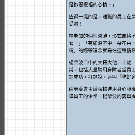
是抱著祝福的心情。」
值得一提的是，離職的員工在
受啦！
楊老闆的個性淡薄，形式風格
著，」「有如溫室中一朵花朵
精」的經營理念就是在這種情
楊榮波口中的大哥大他二十歲
常，包括大量聘用身障者當員
銷成功，打趣說，這叫『吃
由勞委會主辦表揚進用身心障
障員工的企業，楊榮波的義舉