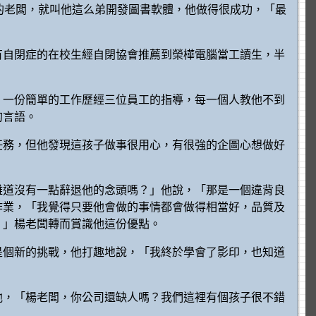
司的老闆，就叫他這么弟開發圖書軟體，他做得很成功，「最
有自閉症的在校生經自閉協會推薦到榮樺電腦當工讀生，半
，一份簡單的工作歷經三位員工的指導，每一個人教他不到
的言語。
任務，但他發現這孩子做事很用心，有很強的企圖心想做好
難道沒有一點辭退他的念頭嗎？」他說，「那是一個違背良
作業，「我覺得只要他會做的事情都會做得相當好，品質及
。」楊老闆轉而賞識他這份優點。
是個新的挑戰，他打趣地說，「我終於學會了影印，也知道
他，「楊老闆，你公司還缺人嗎？我們這裡有個孩子很不錯