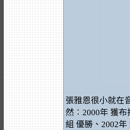
張雅恩很小就在
然︰2000年 
組 優勝、2002