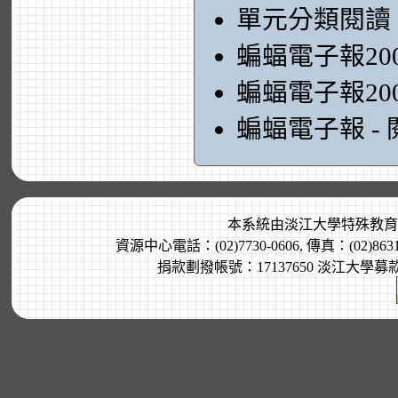
單元分類閱讀
蝙蝠電子報20
蝙蝠電子報20
蝙蝠電子報 -
本系統由
淡江大學特殊教育
資源中心電話：(02)7730-0606, 傳真：(02)8
捐款劃撥帳號：17137650 淡江大