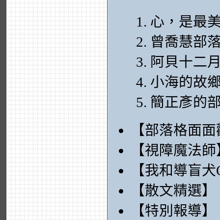
心，是最
曾喬慧部
阿貝十二
小海的故
簡正彥的
【部落格面面
【視障魔法師
【我和導盲犬O
【散文精選】
【特別報導】