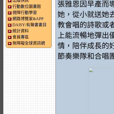
出版快訊
張雅恩因早產而
行動數位圖書館
視障行動學習
她，從小就送她
網路博覽家&APP
教會唱的詩歌或
DAISY/有聲書書目
統計資料
上能流暢地彈出
會員專區
無障礙全球資訊網
情，陪伴成長的
節奏樂隊和合唱