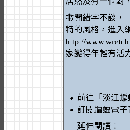
居然沒有一個對
撇開錯字不談，
特的風格，進入
http://www.wre
家變得年輕有活
前往「淡江蝙
訂閱蝙蝠電子
延伸閱讀：