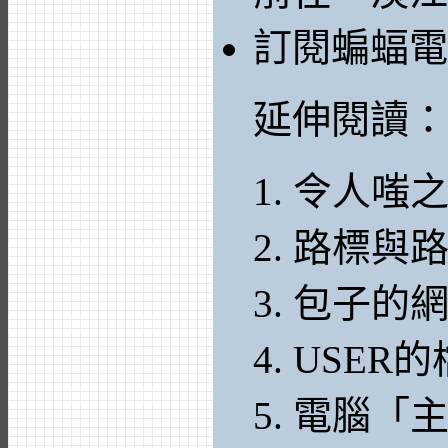
訂閱蝙蝠電
延伸閱讀：
令人嗤
路標與
包子的
USER
電腦「