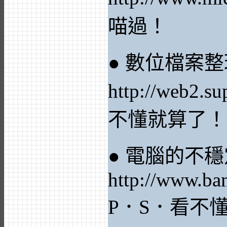
喵過！
● 數位檔案
http://web2.s
不懂就算了！
● 電腦的不
http://www.ba
P．S．看不