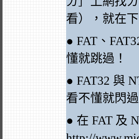
ㄉ］上網找ㄌ
看），就在下
● FAT、FAT32
懂就跳過！
● FAT32 與 N
看不懂就閃過
● 在 FAT 及
http://www.mi