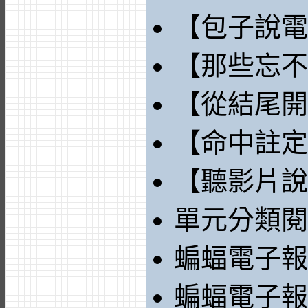
【包子說電
【那些忘不
【從結尾開
【命中註定
【聽影片說
單元分類閱
蝙蝠電子報2
蝙蝠電子報2