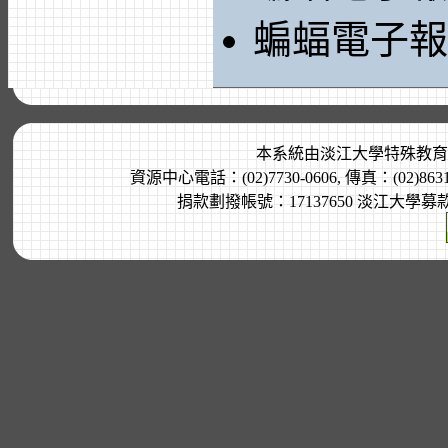
蝙蝠電子報 
本系統由
淡江大學特殊教育
資源中心電話：(02)7730-0606, 傳真：(02)8
捐款劃撥帳號：17137650 淡江大