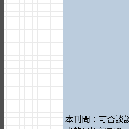
本刊問：可否談