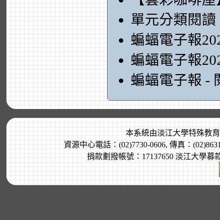
單元分類閱讀
蝙蝠電子報20
蝙蝠電子報20
蝙蝠電子報 -
本系統由
淡江大學特殊教育
資源中心電話：(02)7730-0606, 傳真：(02)8
捐款劃撥帳號：17137650 淡江大