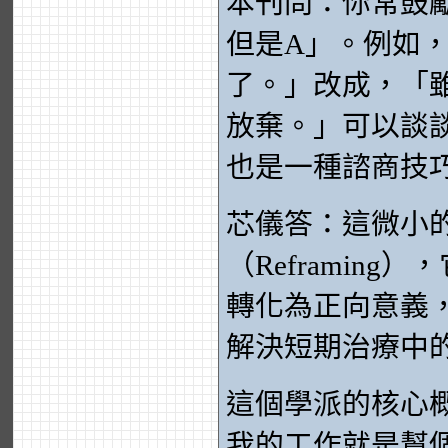
本刊問：你常鼓
但是A」。例如
了。」改成，「
放棄。」可以談
也是一種諮商技
芯儀答：這微小
（Reframin
轉化為正向意義
解決短期治療中
這個學派的核心
我的工作就是幫