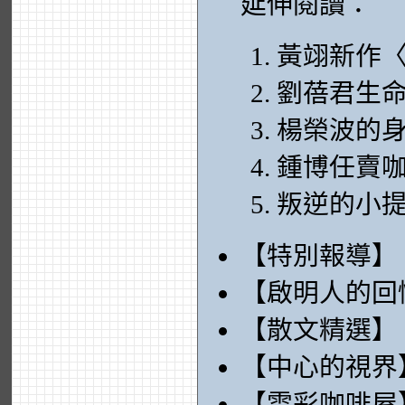
延伸閱讀：
黃翊新作
劉蓓君生
楊榮波的
鍾博任賣
叛逆的小
【特別報導】
【啟明人的回
【散文精選】
【中心的視界
【雲彩咖啡屋