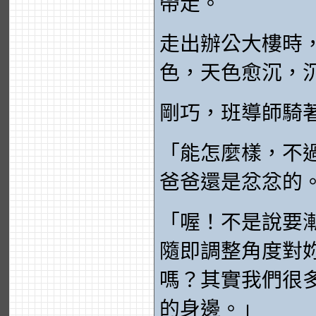
帶走。
走出辦公大樓時
色，天色愈沉，
剛巧，班導師騎
「能怎麼樣，不
爸爸還是忿忿的
「喔！不是說要
隨即調整角度對
嗎？其實我們很
的身邊。」