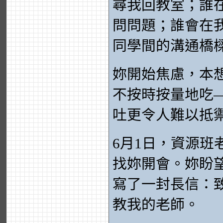
尋我回教室；誰
問問題；誰會在
同學間的溝通橋
妳開始焦慮，本
不按時按量地吃
吐更令人難以抵
6月1日，資源
找妳開會。妳盼
寫了一封長信：
教我的老師。