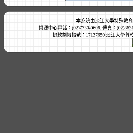
本系統由
淡江大學特殊教育
資源中心電話：(02)7730-0606, 傳真：(02)8
捐款劃撥帳號：17137650 淡江大