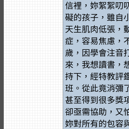
信裡，妳絮絮叨
礙的孩子，雖自
天生肌肉低張，
症，容易焦慮，
歲，因學會注音
來，我想讀書，
持下，經特教評
班。從此竟消彌
甚至得到很多獎
卻亟需協助，又
妳對所有的包容