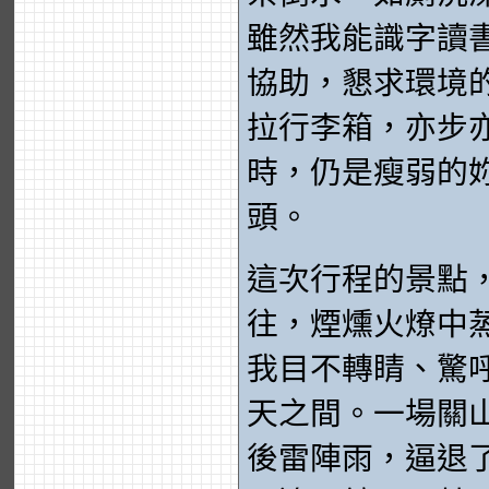
雖然我能識字讀
協助，懇求環境
拉行李箱，亦步
時，仍是瘦弱的
頭。
這次行程的景點
往，煙燻火燎中
我目不轉睛、驚
天之間。一場關
後雷陣雨，逼退