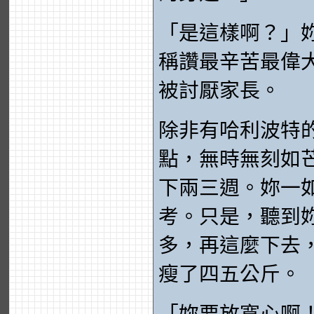
「是這樣啊？」
稱讚最辛苦最偉
被討厭家長。
除非有哈利波特
點，無時無刻如
下兩三週。妳一
考。只是，聽到
多，再這麼下去
瘦了四五公斤。