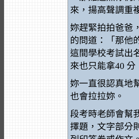
來，揚高聲調重
妳趕緊拍拍爸爸
的問道：「那他
這間學校考試出
來也只能拿40 
妳一直很認真地
也會拉拉妳。
段考時老師會幫
擇題，文字部分