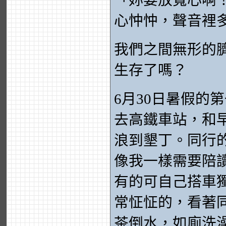
「妳要放寬心啊
心忡忡，聲音裡
我們之間無形的
生存了嗎？
6月30日暑假的
去高鐵車站，和
浪到墾丁。同行
像我一樣需要陪
有的可自己搭車
常怔怔的，看著
茶倒水，如廁洗