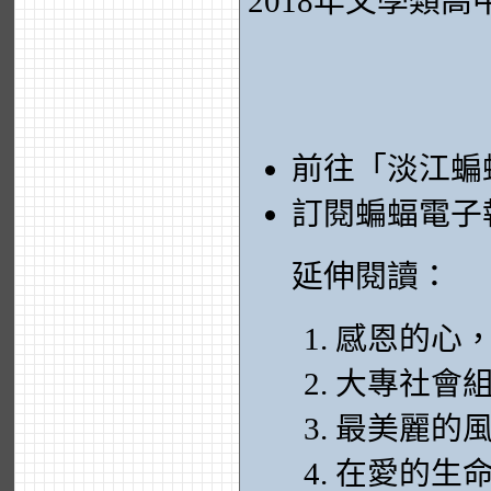
2018年文學類
前往「淡江蝙
訂閱蝙蝠電子
延伸閱讀：
感恩的心
大專社會組
最美麗的
在愛的生