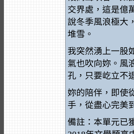
交界處，這是億
說冬季風浪極大
堆雪。
我突然湧上一股
氣也吹向妳。風
孔，只要屹立不
妳的陪伴，即使
手，從盡心完美
備註：本單元已