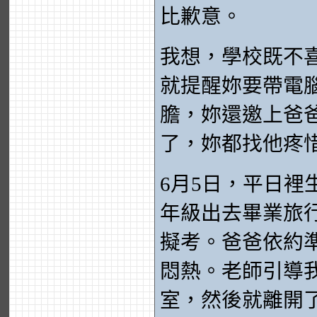
比歉意。
我想，學校既不
就提醒妳要帶電
膽，妳還邀上爸
了，妳都找他疼
6月5日，平日
年級出去畢業旅
擬考。爸爸依約
悶熱。老師引導
室，然後就離開