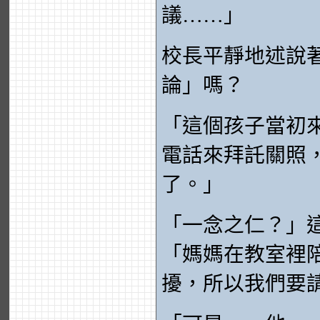
議……」
校長平靜地述說
論」嗎？
「這個孩子當初
電話來拜託關照
了。」
「一念之仁？」
「媽媽在教室裡
擾，所以我們要