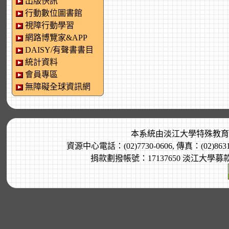
出版快訊
行動數位圖書館
視障行動學習
網路博覽家&APP
DAISY/有聲書書目
統計資料
會員專區
無障礙全球資訊網
本系統由
淡江大學特殊教育
資源中心電話：(02)7730-0606, 傳真：(02)8
捐款劃撥帳號：17137650 淡江大