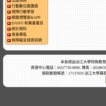
出版快訊
行動數位圖書館
視障行動學習
網路博覽家&APP
DAISY/有聲書書目
統計資料
會員專區
無障礙全球資訊網
本系統由
淡江大學特殊教育
資源中心電話：(02)7730-0606, 傳真：(02)8
捐款劃撥帳號：17137650 淡江大