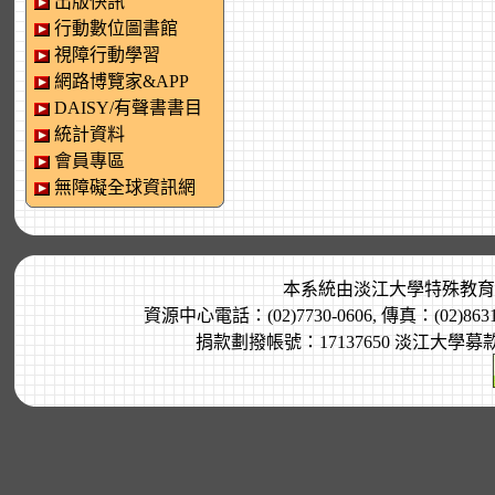
出版快訊
行動數位圖書館
視障行動學習
網路博覽家&APP
DAISY/有聲書書目
統計資料
會員專區
無障礙全球資訊網
本系統由
淡江大學特殊教育
資源中心電話：(02)7730-0606, 傳真：(02)8
捐款劃撥帳號：17137650 淡江大