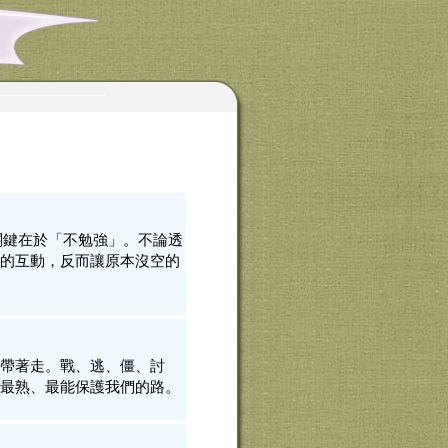
得關鍵在於「不勉強」。不論透
的互動，反而讓原本沒空的
帶著走。戰、逃、僵、討
最熟、最能保護我們的路。