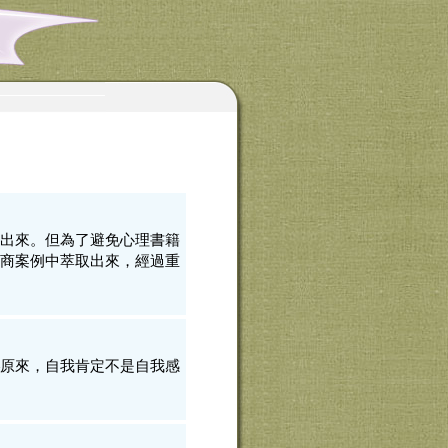
出來。但為了避免心理書籍
商案例中萃取出來，經過重
原來，自我肯定不是自我感