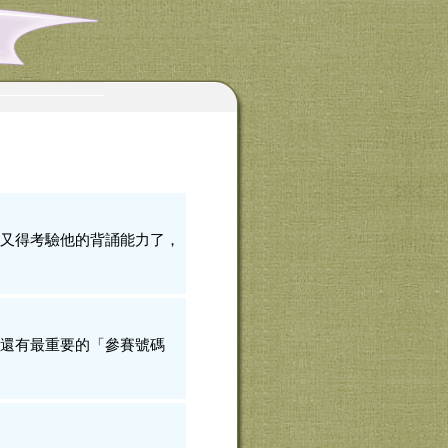
又得考驗他的背誦能力了，
還有最重要的「參賽號碼